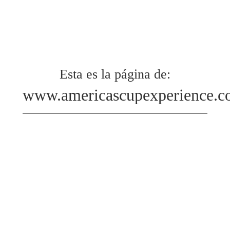
Esta es la página de:
www.americascupexperience.